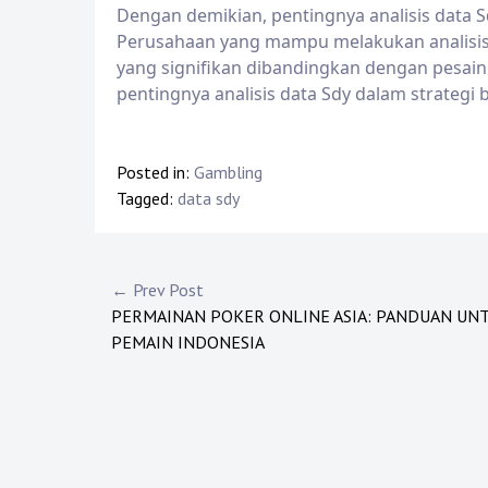
Dengan demikian, pentingnya analisis data S
Perusahaan yang mampu melakukan analisis 
yang signifikan dibandingkan dengan pesai
pentingnya analisis data Sdy dalam strategi 
Posted in:
Gambling
Tagged:
data sdy
P
← Prev Post
PERMAINAN POKER ONLINE ASIA: PANDUAN UN
o
PEMAIN INDONESIA
s
t
n