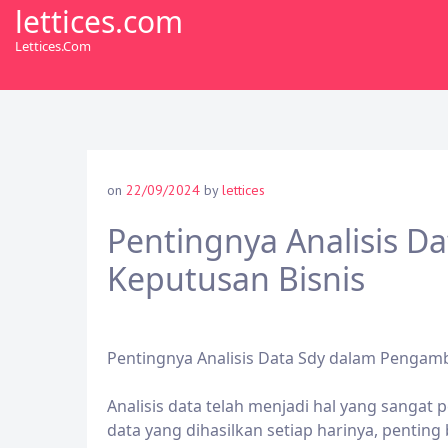
S
lettices.com
k
Lettices.com
i
p
t
o
c
o
on
22/09/2024
by
lettices
n
t
Pentingnya Analisis D
e
Keputusan Bisnis
n
t
Pentingnya Analisis Data Sdy dalam Pengamb
Analisis data telah menjadi hal yang sangat
data yang dihasilkan setiap harinya, pentin