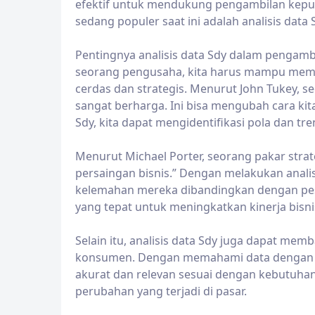
efektif untuk mendukung pengambilan keputu
sedang populer saat ini adalah analisis data 
Pentingnya analisis data Sdy dalam pengamb
seorang pengusaha, kita harus mampu mem
cerdas dan strategis. Menurut John Tukey, se
sangat berharga. Ini bisa mengubah cara kit
Sdy, kita dapat mengidentifikasi pola dan tr
Menurut Michael Porter, seorang pakar strat
persaingan bisnis.” Dengan melakukan anali
kelemahan mereka dibandingkan dengan pes
yang tepat untuk meningkatkan kinerja bisn
Selain itu, analisis data Sdy juga dapat m
konsumen. Dengan memahami data dengan b
akurat dan relevan sesuai dengan kebutuhan
perubahan yang terjadi di pasar.