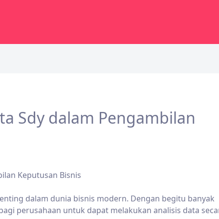
ata Sdy dalam Pengambilan
ilan Keputusan Bisnis
 penting dalam dunia bisnis modern. Dengan begitu banyak
g bagi perusahaan untuk dapat melakukan analisis data seca