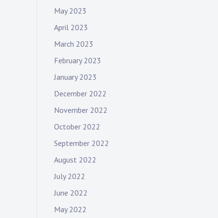
May 2023
April 2023
March 2023
February 2023
January 2023
December 2022
November 2022
October 2022
September 2022
August 2022
July 2022
June 2022
May 2022