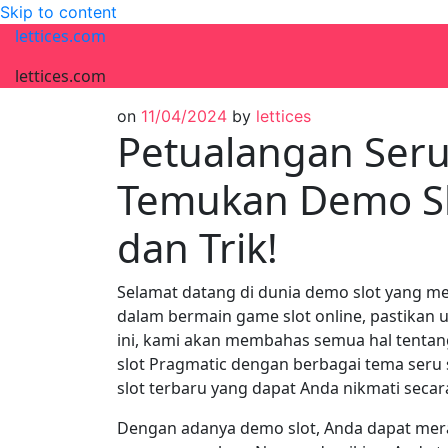
Skip to content
lettices.com
lettices.com
on
11/04/2024
by
lettices
Petualangan Seru
Temukan Demo Slo
dan Trik!
Selamat datang di dunia demo slot yang m
dalam bermain game slot online, pastikan 
ini, kami akan membahas semua hal tentang 
slot Pragmatic dengan berbagai tema seru
slot terbaru yang dapat Anda nikmati secara
Dengan adanya demo slot, Anda dapat mer