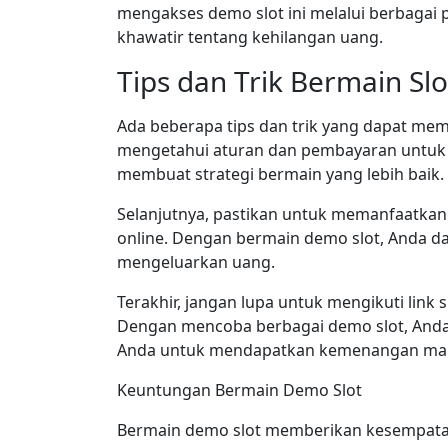
mengakses demo slot ini melalui berbagai 
khawatir tentang kehilangan uang.
Tips dan Trik Bermain Sl
Ada beberapa tips dan trik yang dapat me
mengetahui aturan dan pembayaran untuk s
membuat strategi bermain yang lebih baik.
Selanjutnya, pastikan untuk memanfaatkan f
online. Dengan bermain demo slot, Anda d
mengeluarkan uang.
Terakhir, jangan lupa untuk mengikuti link
Dengan mencoba berbagai demo slot, And
Anda untuk mendapatkan kemenangan mak
Keuntungan Bermain Demo Slot
Bermain demo slot memberikan kesempatan