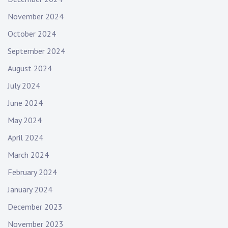
November 2024
October 2024
September 2024
August 2024
July 2024
June 2024
May 2024
April 2024
March 2024
February 2024
January 2024
December 2023
November 2023