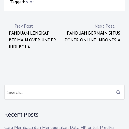
Tagged:
slot
P
← Prev Post
Next Post →
PANDUAN LENGKAP
PANDUAN BERMAIN SITUS
o
BERMAIN OVER UNDER
POKER ONLINE INDONESIA
s
JUDI BOLA
t
n
a
S
v
e
i
a
r
g
Recent Posts
c
h
a
Cara Membaca dan Menggunakan Data HK untuk Prediksi