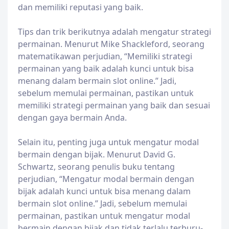
dan memiliki reputasi yang baik.
Tips dan trik berikutnya adalah mengatur strategi
permainan. Menurut Mike Shackleford, seorang
matematikawan perjudian, “Memiliki strategi
permainan yang baik adalah kunci untuk bisa
menang dalam bermain slot online.” Jadi,
sebelum memulai permainan, pastikan untuk
memiliki strategi permainan yang baik dan sesuai
dengan gaya bermain Anda.
Selain itu, penting juga untuk mengatur modal
bermain dengan bijak. Menurut David G.
Schwartz, seorang penulis buku tentang
perjudian, “Mengatur modal bermain dengan
bijak adalah kunci untuk bisa menang dalam
bermain slot online.” Jadi, sebelum memulai
permainan, pastikan untuk mengatur modal
bermain dengan bijak dan tidak terlalu terburu-