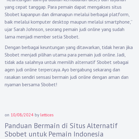
yang cepat tanggap. Para pemain dapat mengakses situs
Sbobet kapanpun dan dimanapun melalui berbagai platform,
baik melalui komputer desktop maupun melalui smartphone,”
ujar Sarah Johnson, seorang pemain judi online yang sudah
lama menjadi member setia Sbobet.
Dengan berbagai keuntungan yang ditawarkan, tidak heran jika
Sbobet menjadi pilihan utama para pemain judi online. Jadi,
tidak ada salahnya untuk memilih alternatif Sbobet sebagai
agen judi online terpercaya. Ayo bergabung sekarang dan
rasakan sendiri sensasi bermain judi online dengan aman dan
nyaman bersama Sbobet!
on
10/08/2024
by
lettices
Panduan Bermain di Situs Alternatif
Sbobet untuk Pemain Indonesia