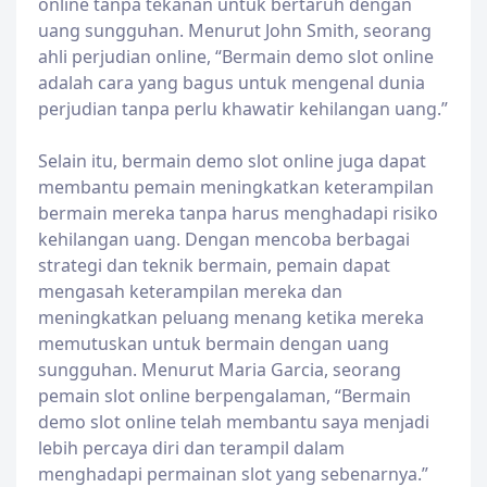
online tanpa tekanan untuk bertaruh dengan
uang sungguhan. Menurut John Smith, seorang
ahli perjudian online, “Bermain demo slot online
adalah cara yang bagus untuk mengenal dunia
perjudian tanpa perlu khawatir kehilangan uang.”
Selain itu, bermain demo slot online juga dapat
membantu pemain meningkatkan keterampilan
bermain mereka tanpa harus menghadapi risiko
kehilangan uang. Dengan mencoba berbagai
strategi dan teknik bermain, pemain dapat
mengasah keterampilan mereka dan
meningkatkan peluang menang ketika mereka
memutuskan untuk bermain dengan uang
sungguhan. Menurut Maria Garcia, seorang
pemain slot online berpengalaman, “Bermain
demo slot online telah membantu saya menjadi
lebih percaya diri dan terampil dalam
menghadapi permainan slot yang sebenarnya.”