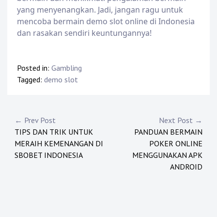
yang menyenangkan. Jadi, jangan ragu untuk
mencoba bermain demo slot online di Indonesia
dan rasakan sendiri keuntungannya!
Posted in:
Gambling
Tagged:
demo slot
P
← Prev Post
Next Post →
TIPS DAN TRIK UNTUK
PANDUAN BERMAIN
o
MERAIH KEMENANGAN DI
POKER ONLINE
s
SBOBET INDONESIA
MENGGUNAKAN APK
ANDROID
t
n
a