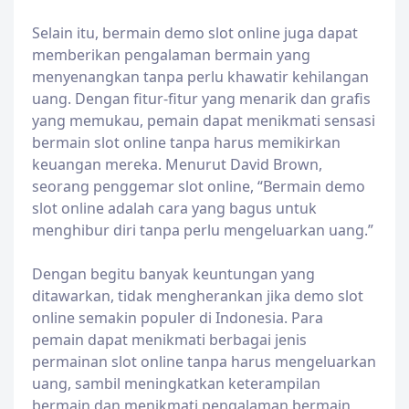
Selain itu, bermain demo slot online juga dapat
memberikan pengalaman bermain yang
menyenangkan tanpa perlu khawatir kehilangan
uang. Dengan fitur-fitur yang menarik dan grafis
yang memukau, pemain dapat menikmati sensasi
bermain slot online tanpa harus memikirkan
keuangan mereka. Menurut David Brown,
seorang penggemar slot online, “Bermain demo
slot online adalah cara yang bagus untuk
menghibur diri tanpa perlu mengeluarkan uang.”
Dengan begitu banyak keuntungan yang
ditawarkan, tidak mengherankan jika demo slot
online semakin populer di Indonesia. Para
pemain dapat menikmati berbagai jenis
permainan slot online tanpa harus mengeluarkan
uang, sambil meningkatkan keterampilan
bermain dan menikmati pengalaman bermain