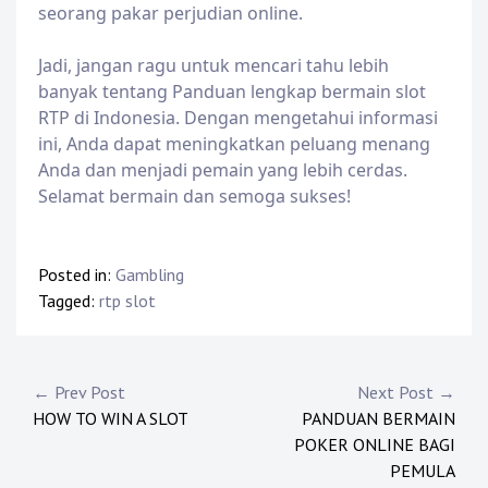
seorang pakar perjudian online.
Jadi, jangan ragu untuk mencari tahu lebih
banyak tentang Panduan lengkap bermain slot
RTP di Indonesia. Dengan mengetahui informasi
ini, Anda dapat meningkatkan peluang menang
Anda dan menjadi pemain yang lebih cerdas.
Selamat bermain dan semoga sukses!
Posted in:
Gambling
Tagged:
rtp slot
P
← Prev Post
Next Post →
HOW TO WIN A SLOT
PANDUAN BERMAIN
o
POKER ONLINE BAGI
s
PEMULA