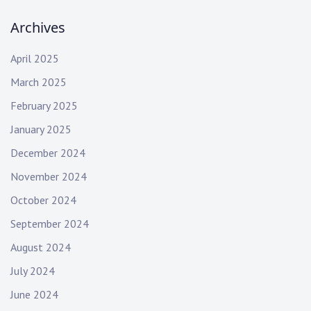
Archives
April 2025
March 2025
February 2025
January 2025
December 2024
November 2024
October 2024
September 2024
August 2024
July 2024
June 2024