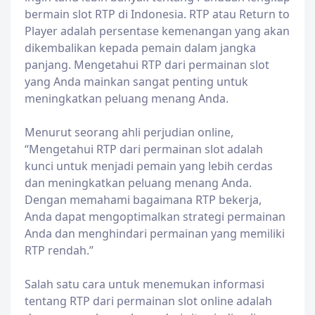
bermain slot RTP di Indonesia. RTP atau Return to
Player adalah persentase kemenangan yang akan
dikembalikan kepada pemain dalam jangka
panjang. Mengetahui RTP dari permainan slot
yang Anda mainkan sangat penting untuk
meningkatkan peluang menang Anda.
Menurut seorang ahli perjudian online,
“Mengetahui RTP dari permainan slot adalah
kunci untuk menjadi pemain yang lebih cerdas
dan meningkatkan peluang menang Anda.
Dengan memahami bagaimana RTP bekerja,
Anda dapat mengoptimalkan strategi permainan
Anda dan menghindari permainan yang memiliki
RTP rendah.”
Salah satu cara untuk menemukan informasi
tentang RTP dari permainan slot online adalah