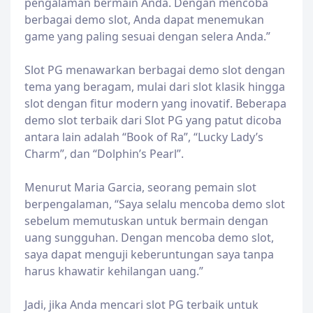
pengalaman bermain Anda. Dengan mencoba
berbagai demo slot, Anda dapat menemukan
game yang paling sesuai dengan selera Anda.”
Slot PG menawarkan berbagai demo slot dengan
tema yang beragam, mulai dari slot klasik hingga
slot dengan fitur modern yang inovatif. Beberapa
demo slot terbaik dari Slot PG yang patut dicoba
antara lain adalah “Book of Ra”, “Lucky Lady’s
Charm”, dan “Dolphin’s Pearl”.
Menurut Maria Garcia, seorang pemain slot
berpengalaman, “Saya selalu mencoba demo slot
sebelum memutuskan untuk bermain dengan
uang sungguhan. Dengan mencoba demo slot,
saya dapat menguji keberuntungan saya tanpa
harus khawatir kehilangan uang.”
Jadi, jika Anda mencari slot PG terbaik untuk