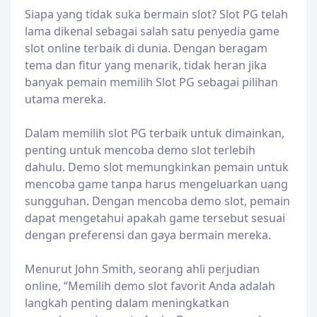
Siapa yang tidak suka bermain slot? Slot PG telah
lama dikenal sebagai salah satu penyedia game
slot online terbaik di dunia. Dengan beragam
tema dan fitur yang menarik, tidak heran jika
banyak pemain memilih Slot PG sebagai pilihan
utama mereka.
Dalam memilih slot PG terbaik untuk dimainkan,
penting untuk mencoba demo slot terlebih
dahulu. Demo slot memungkinkan pemain untuk
mencoba game tanpa harus mengeluarkan uang
sungguhan. Dengan mencoba demo slot, pemain
dapat mengetahui apakah game tersebut sesuai
dengan preferensi dan gaya bermain mereka.
Menurut John Smith, seorang ahli perjudian
online, “Memilih demo slot favorit Anda adalah
langkah penting dalam meningkatkan