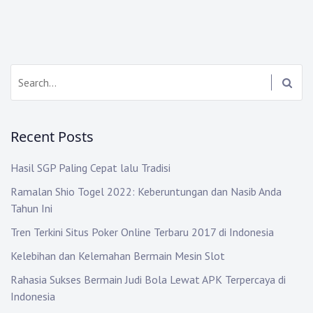
n
a
v
S
i
e
a
g
r
Recent Posts
c
a
h
t
Hasil SGP Paling Cepat lalu Tradisi
:
Ramalan Shio Togel 2022: Keberuntungan dan Nasib Anda
i
Tahun Ini
o
Tren Terkini Situs Poker Online Terbaru 2017 di Indonesia
n
Kelebihan dan Kelemahan Bermain Mesin Slot
Rahasia Sukses Bermain Judi Bola Lewat APK Terpercaya di
Indonesia